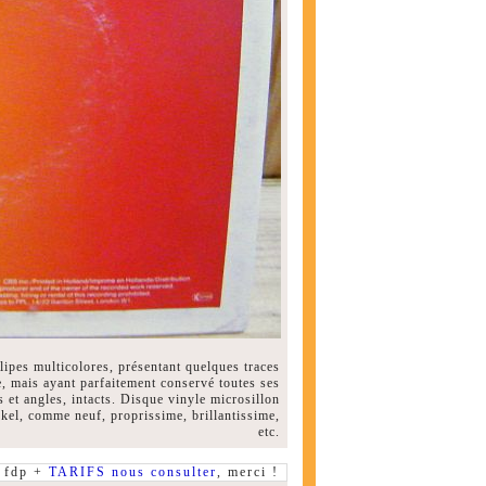
ipes multicolores, présentant quelques traces
e, mais ayant parfaitement conservé toutes ses
s et angles, intacts. Disque vinyle microsillon
ckel, comme neuf, proprissime, brillantissime,
etc.
fdp +
TARIFS nous consulter
, merci !