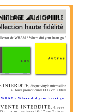
Collector de WHAM ! Where did your heart go ?
 INTERDITE
, disque vinyle microsillon
45 tours promotionnel Ø 17 cm 2 titres
WHAM - Where did your heart go
 VENTE INTERDITE
, disque
45 tours promotionnel Ø 17 cm 2 titres