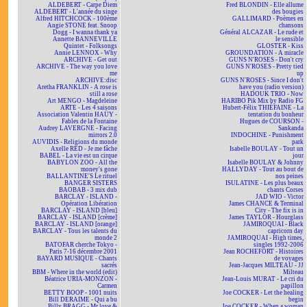
ALDEBERT - Carpe Diem
Fred BLONDIN - Elle allume
ALDEBERT - L'année du singe
des bougies
Alfred HITCHCOCK - 100ème
GALLIMARD - Poèmes en
Angie STONE feat. Snoop
chansons
Dogg - I wanna thank ya
Général ALCAZAR - Le rude et
Annette BANNEVILLE
le sensible
Quintet - Folksongs
GLOSTER - Kiss
Annie LENNOX - Why
GROUNDATION - A miracle
ARCHIVE - Get out
GUNS N'ROSES - Don't cry
ARCHIVE - The way you love
GUNS N'ROSES - Pretty tied
me
up
ARCHIVE:disc
GUNS N'ROSES - Since I don't
Aretha FRANKLIN - A rose is
have you (radio version)
still a rose
HADOUK TRIO - Now
Art MENGO - Magdeleine
HARIBO Pik Mix by Radio FG
ARTE - Les 4 saisons
Hubert-Félix THIÉFAINE - La
Association Valentin HAÜY -
tentation du bonheur
Fables de la Fontaine
Hugues de COURSON -
Audrey LAVERGNE - Facing
Sankanda
mirrors 2.0
INDOCHINE - Punishment
AUVIDIS - Religions du monde
park
Axelle RED - Je me fâche
Isabelle BOULAY - Tout un
BABEL - La vie est un cirque
jour
BABYLON ZOO - All the
Isabelle BOULAY & Johnny
money's gone
HALLYDAY - Tout au bout de
BALLANTINE'S Le rituel
nos peines
BANGER SISTERS
ISULATINE - Les plus beaux
BAOBAB - 3 mix dub
chants Corses
BARCLAY - ISLAND -
JAD WIO - Victor
Opération Libération
James CHANCE & Terminal
BARCLAY - ISLAND [bleu]
City - The fix is in
BARCLAY - ISLAND [crème]
James TAYLOR - Hourglass
BARCLAY - ISLAND [orange]
JAMIROQUAI - Black
BARCLAY - Tous les talents du
capricorn day
monde 2
JAMIROQUAI - High times,
BATOFAR cherche Tokyo -
singles 1992-2006
Paris 7-16 décembre 2001
Jean ROCHEFORT - Histoires
BAYARD MUSIQUE - Chants
de voyages
sacrés
Jean-Jacques MILTEAU - JJ
BBM - Where in the world (edit)
Milteau
Béatrice URIA-MONZON -
Jean-Louis MURAT - Le cri du
Carmen
papillon
BETTY BOOP - 1001 nuits
Joe COCKER - Let the healing
Bill DERAIME - Qui a bu
begin
Billy BRAGG - Mr love &
Joe COCKER - When a woman