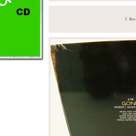
J. Re