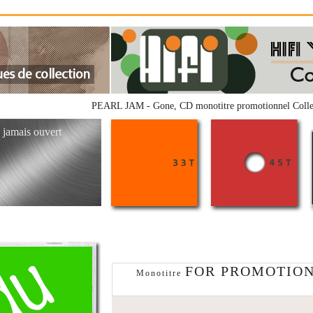
PEARL JAM - Gone, CD monotitre promotionnel Col
, jamais ouvert
FOR PROMOTION
Monotitre