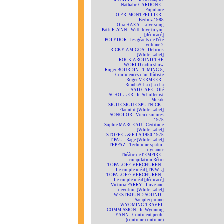
MAXELL - Rock Sampler
Nathalie CARDONE -
Populaire
O.P.R. MONTPELLIER -
Berlioz 1988
Ofra HAZA - Love song
Patti FLYNN - With love to you
[dédicacé]
POLYDOR - les géants de l'été
volume 2
RICKY AMIGOS - Delirios
[White Label]
ROCK AROUND THE
WORLD radio show
Roger BOURDIN - TIMING 8,
Confidences d'un flûtiste
Roger VERMEER -
Rumba/Cha-cha-cha
SAD CAFÉ - Olé
SCHÖLLER - In Schöller ist
Musik
SIGUE SIGUE SPUTNICK -
Flaunt it [White Label]
SONOLOR - Vœux sonores
1975
Sophie MARCEAU - Certitude
[White Label]
STOFFEL & FILS 1950-1975
T'PAU - Rage [White Label]
TEPPAZ - Technique spatio-
dynamic
Théâtre de l'EMPIRE -
compilation Rétro
TOPALOFF-VERCHUREN -
Le couple idéal [TP/WL]
TOPALOFF~VERCHUREN -
Le couple idéal [dédicacé]
Victoria PARRY - Love and
devotion [White Label]
WESTBOUND SOUND -
Sampler promo
WYOMING TRAVEL
COMMISSION - In Wyoming
YANN - Continent perdu
(continue continue)