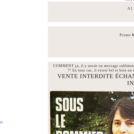
A1
Promo
M
COMMENT ça, il y aurait un message subliminal
?! En tous cas, il existe bel et bien un
VENTE INTERDITE ÉCHA
I
é)