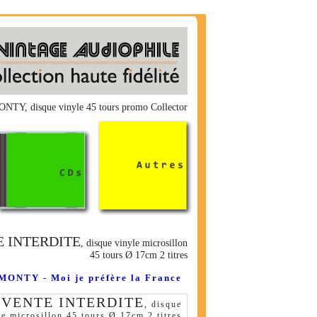
MONTY, disque vinyle 45 tours promo Collector
 INTERDITE
, disque vinyle microsillon
45 tours Ø 17cm 2 titres
MONTY - Moi je préfère la France
 VENTE INTERDITE
, disque
le microsillon 45 tours Ø 17cm 2 titres