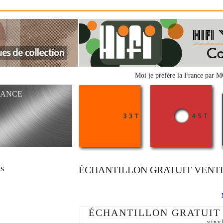
Moi je préfère la France par 
FRANCE
ÉCHANTILLON GRATUIT VENTE
RS
ÉCHANTILLON GRATUIT
viny