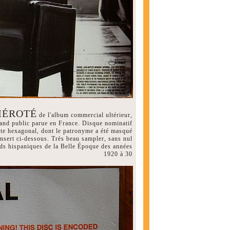
MÉROTÉ
de l'album commercial ultérieur,
grand public parue en France. Disque nominatif
ste hexagonal, dont le patronyme a été masqué
insert ci-dessous. Très beau sampler, sans nul
rds hispaniques de la Belle Époque des années
1920 à 30