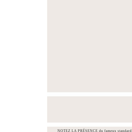
NOTEZ LA PRÉSENCE du fameux standard es