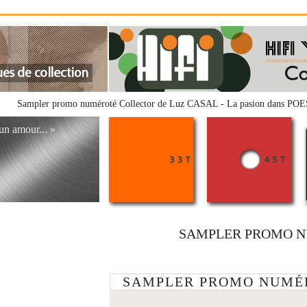
Sampler promo numéroté Collector de Luz CASAL - La pasion dans PO
'un amour... »
SAMPLER PROMO N
SAMPLER PROMO NUMÉ