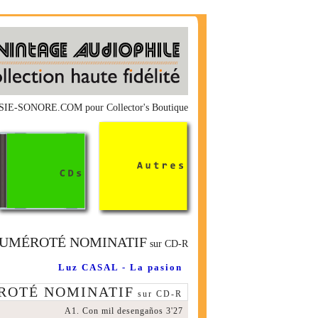
ESIE-SONORE.COM pour Collector's Boutique
UMÉROTÉ NOMINATIF
sur CD-R
Luz CASAL - La pasion
ROTÉ NOMINATIF
sur CD-R
A1. Con mil desengaños 3'27