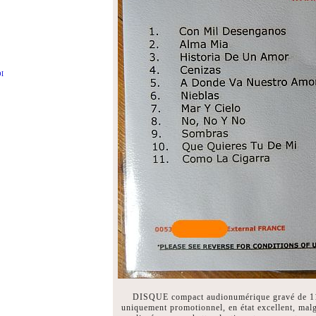
DI
DISQUE compact audionumérique gravé de 11 ti
uniquement promotionnel, en état excellent, malg