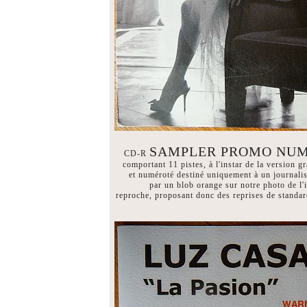
SAMPLER PROMO NU
CD-R
comportant 11 pistes, à l'instar de la version 
et numéroté destiné uniquement à un journali
par un blob orange sur notre photo de l'
reproche, proposant donc des reprises de standa