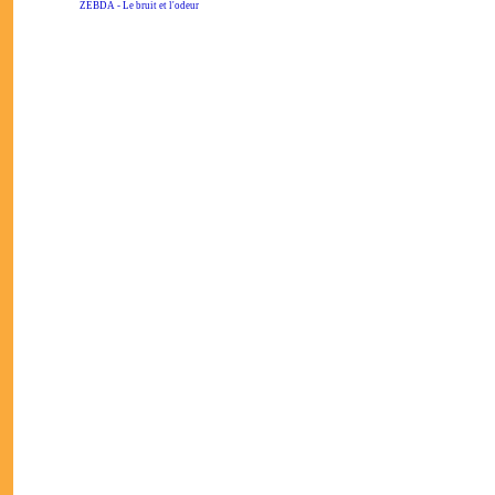
ZEBDA - Le bruit et l'odeur