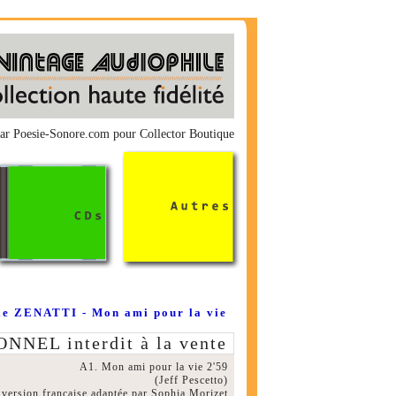
ar Poesie-Sonore.com pour Collector Boutique
ie ZENATTI - Mon ami pour la vie
EL interdit à la vente
A1. Mon ami pour la vie 2'59
(Jeff Pescetto)
version française adaptée par Sophia Morizet