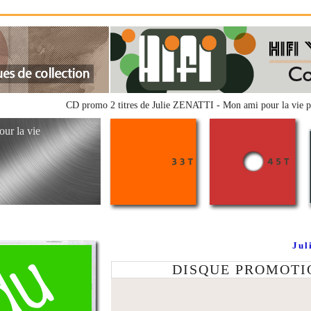
CD promo 2 titres de Julie ZENATTI - Mon ami pour la vie p
our la vie
Jul
DISQUE PROMOTIONN