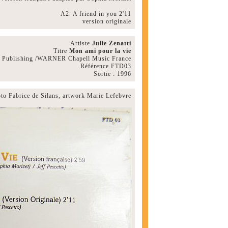
A2. A friend in you 2'11
version originale
Artiste
Julie Zenatti
Titre
Mon ami pour la vie
c Publishing /WARNER Chapell Music France
Référence FTD03
Sortie : 1996
to Fabrice de Silans, artwork Marie Lefebvre