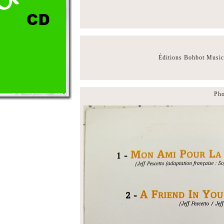
Éditions Bohbot Musi
Pho