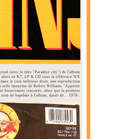
trait (avec le titre "Paradise city") de l'album
e alors en K7, LP & CD sous la référence WX
ans le coin inférieur droit, une reproduction
 la toile éponyme de Robert Williams "Appetite
ite bizarrement censurée, alors que la peinture
 nom de baptême à l'album, datait de... 1978 :