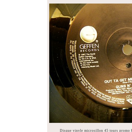
Disque vinyle microsillon 45 tours promo bi