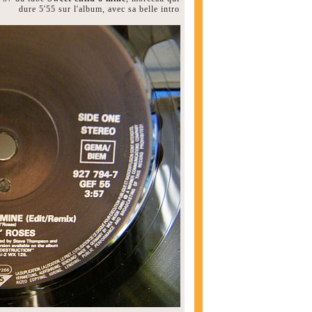
dure 5'55 sur l'album, avec sa belle intro