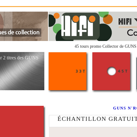
45 tours promo Collector de GUNS 
r 2 titres des GUNS
GUNS N'RO
ÉCHANTILLON GRATUIT v