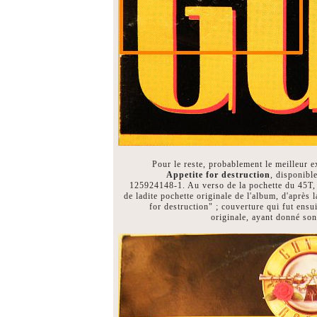
Pour le reste, probablement le meilleur ex
Appetite for destruction
, disponibl
125924148-1. Au verso de la pochette du 45T, d
de ladite pochette originale de l'album, d'après
for destruction" ; couverture qui fut ensu
originale, ayant donné son