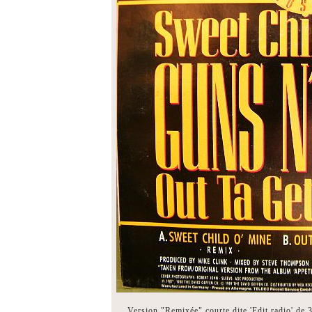
Version "Remixée" courte dite 'Edit radio' de 