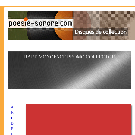
RARE MONOFACE PROMO COLLECTOR
A
B
C
D
E
F