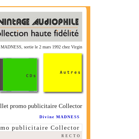
ne MADNESS, sortie le 2 mars 1992 chez Virgin
llet promo publicitaire Collector
Divine MADNESS
omo publicitaire Collector
R E C T O