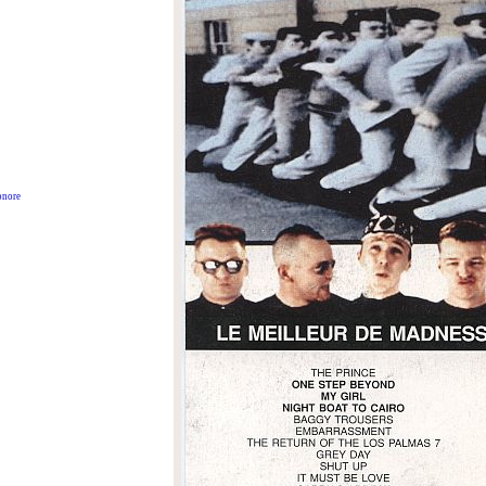
onore