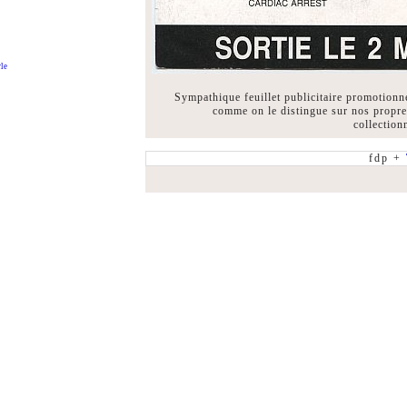
le
Sympathique feuillet publicitaire promotionn
comme on le distingue sur nos propre
collection
fdp +