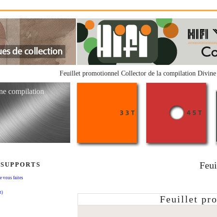
Feuillet promotionnel Collector de la compilation Divi
e compilation
Feui
 SUPPORTS
vous faites
t)
Feuillet pr