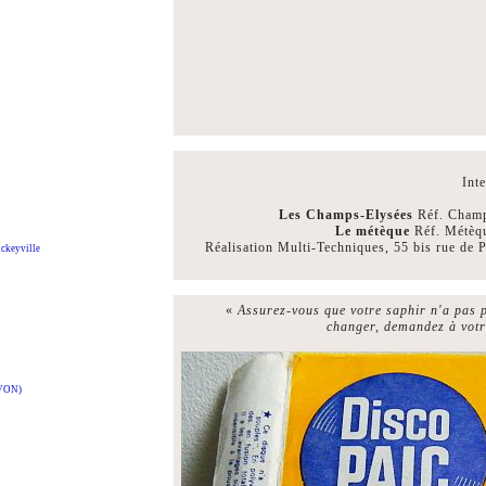
Int
Les Champs-Elysées
Réf. Cham
Le métèque
Réf. Métèq
Réalisation Multi-Techniques, 55 bis rue de 
ckeyville
«
Assurez-vous que votre saphir n'a pas p
changer, demandez à votr
VON)