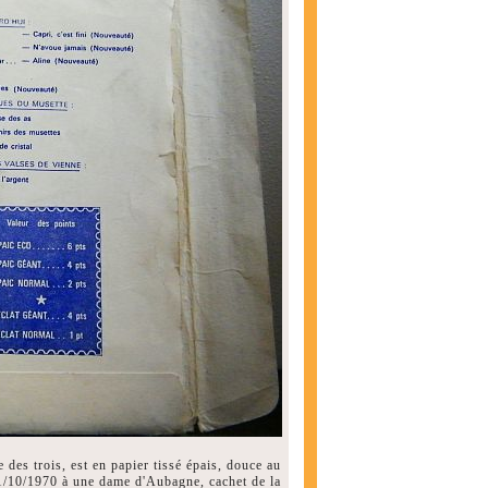
e des trois, est en papier tissé épais, douce au
 31/10/1970 à une dame d'Aubagne, cachet de la