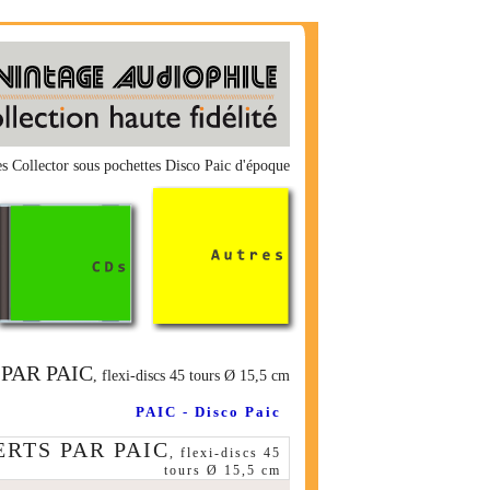
Collector sous pochettes Disco Paic d'époque
PAR PAIC
, flexi-discs 45 tours Ø 15,5 cm
PAIC - Disco Paic
ERTS PAR PAIC
, flexi-discs 45
tours Ø 15,5 cm