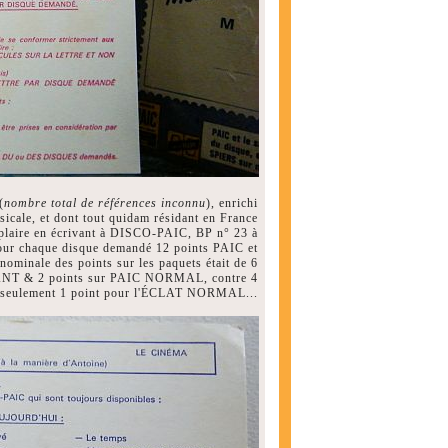
(
nombre total de références inconnu
), enrichi
usicale, et dont tout quidam résidant en France
mplaire en écrivant à DISCO-PAIC, BP n° 23 à
ur chaque disque demandé 12 points PAIC et
t nominale des points sur les paquets était de 6
ÉANT & 2 points sur PAIC NORMAL, contre 4
seulement 1 point pour l'ÉCLAT NORMAL...