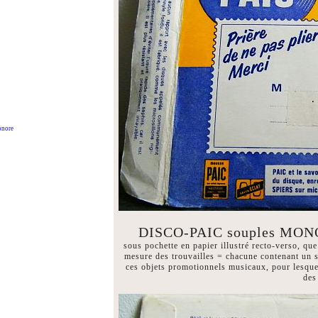
onore
DISCO-PAIC souples MONO
sous pochette en papier illustré recto-verso,
mesure des trouvailles = chacune contenant un se
ces objets promotionnels musicaux, pour lesquel
des