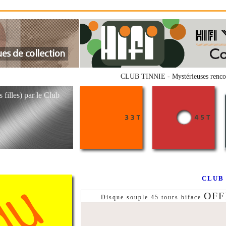
CLUB TINNIE - Mystérieuses rencontr
 filles) par le Club
CLUB 
OFF
Disque souple 45 tours biface