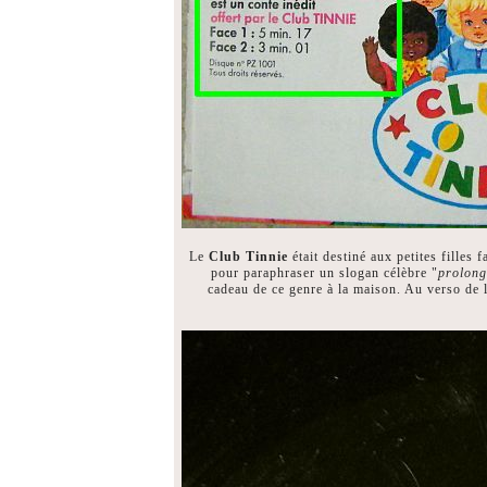
Le
Club Tinnie
était destiné aux petites filles 
pour paraphraser un slogan célèbre "
prolong
cadeau de ce genre à la maison. Au verso de l