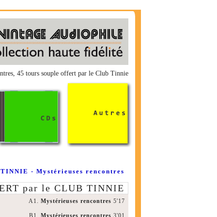
es, 45 tours souple offert par le Club Tinnie
TINNIE - Mystérieuses rencontres
ERT par le CLUB TINNIE
A1.
Mystérieuses rencontres
5'17
B1.
Mystérieuses rencontres
3'01