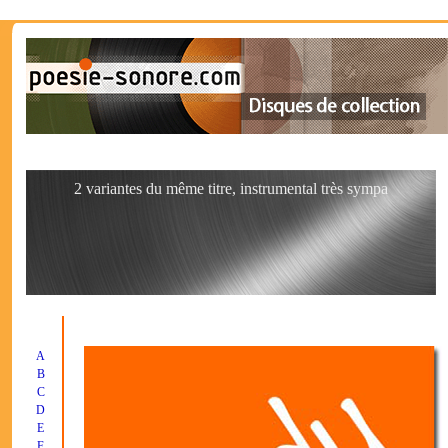
2 variantes du même titre, instrumental très sympa
A
B
C
D
E
F