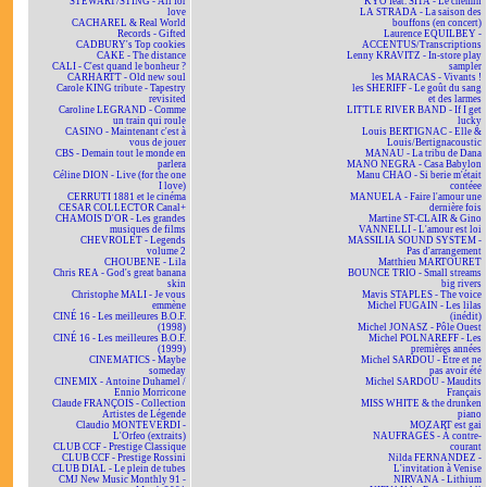
STEWART/STING - All for
KYO feat. SITA - Le chemin
love
LA STRADA - La saison des
CACHAREL & Real World
bouffons (en concert)
Records - Gifted
Laurence EQUILBEY -
CADBURY's Top cookies
ACCENTUS/Transcriptions
CAKE - The distance
Lenny KRAVITZ - In-store play
CALI - C'est quand le bonheur ?
sampler
CARHARTT - Old new soul
les MARACAS - Vivants !
Carole KING tribute - Tapestry
les SHERIFF - Le goût du sang
revisited
et des larmes
Caroline LEGRAND - Comme
LITTLE RIVER BAND - If I get
un train qui roule
lucky
CASINO - Maintenant c'est à
Louis BERTIGNAC - Elle &
vous de jouer
Louis/Bertignacoustic
CBS - Demain tout le monde en
MANAU - La tribu de Dana
parlera
MANO NEGRA - Casa Babylon
Céline DION - Live (for the one
Manu CHAO - Si berie m'était
I love)
contéee
CERRUTI 1881 et le cinéma
MANUELA - Faire l'amour une
CESAR COLLECTOR Canal+
dernière fois
CHAMOIS D'OR - Les grandes
Martine ST-CLAIR & Gino
musiques de films
VANNELLI - L'amour est loi
CHEVROLET - Legends
MASSILIA SOUND SYSTEM -
volume 2
Pas d'arrangement
CHOUBENE - Lila
Matthieu MARTOURET
Chris REA - God's great banana
BOUNCE TRIO - Small streams
skin
big rivers
Christophe MALI - Je vous
Mavis STAPLES - The voice
emmène
Michel FUGAIN - Les lilas
CINÉ 16 - Les meilleures B.O.F.
(inédit)
(1998)
Michel JONASZ - Pôle Ouest
CINÉ 16 - Les meilleures B.O.F.
Michel POLNAREFF - Les
(1999)
premières années
CINEMATICS - Maybe
Michel SARDOU - Être et ne
someday
pas avoir été
CINEMIX - Antoine Duhamel /
Michel SARDOU - Maudits
Ennio Morricone
Français
Claude FRANÇOIS - Collection
MISS WHITE & the drunken
Artistes de Légende
piano
Claudio MONTEVERDI -
MOZART est gai
L'Orfeo (extraits)
NAUFRAGÉS - À contre-
CLUB CCF - Prestige Classique
courant
CLUB CCF - Prestige Rossini
Nilda FERNANDEZ -
CLUB DIAL - Le plein de tubes
L'invitation à Venise
CMJ New Music Monthly 91 -
NIRVANA - Lithium