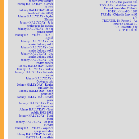
concert avec Johnny
TEXAS - The greatest hits
Johnny HALLYDAY - Garden
TISSGAR - 3 sketches de Roger
of love
Pierre & Jean-Marc Thibault
Johnny HALLYDAY - Il est
TOTAL - Hits d'Or 1987
terrible (Optic 2000)
TREMA - Objectifs Janvier 93
Johnny HALLYDAY - Ja, der
n°4
Elefant
TRICATEL Tri-Pocket 1 - Au
Johnny HALLYDAY - Je la
cœur de TRICATEL
croise tous les matins
U2 - Beautiful day
Johnny HALLYDAY - Je n'ai
ZIPPO OUÏ FM
jamais pleuré
Johnny HALLYDAY - LEGAL,
le goût
Johnny HALLYDAY - Les
années Johnny vol.1
Johnny HALLYDAY - Les
années Johnny vol.2
Johnny HALLYDAY - Les
années Johnny vol.3
Johnny HALLYDAY - Les
tendres années
Johnny HALLYDAY - Marie
Johnny HALLYDAY - Pardon
Johnny HALLYDAY - Partie de
cartes
Johnny HALLYDAY -
Quelques cris
Johnny HALLYDAY - Rouler
sur la rivière
Johnny HALLYDAY - Sang
pour sang
Johnny HALLYDAY - Tender
years
Johnny HALLYDAY - They
call him a man
Johnny HALLYDAY - Tout
public 1962-1992
Johnny HALLYDAY - Tutti
frutti
Johnny HALLYDAY - Un jour
viendra
Johnny HALLYDAY - Voyez ce
que je veux dire
Johnny HALLYDAY & Kathy
MATTEA - Love affair