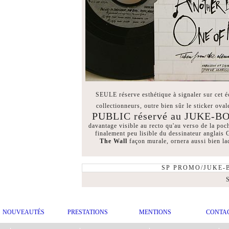
SEULE réserve esthétique à signaler sur cet é
collectionneurs, outre bien sûr le sticker ova
PUBLIC réservé au JUKE-B
davantage visible au recto qu'au verso de la poch
finalement peu lisible du dessinateur anglais 
The Wall
façon murale, ornera aussi bien lad
SP PROMO/JUKE
S
NOUVEAUTÉS
PRESTATIONS
MENTIONS
CONTA