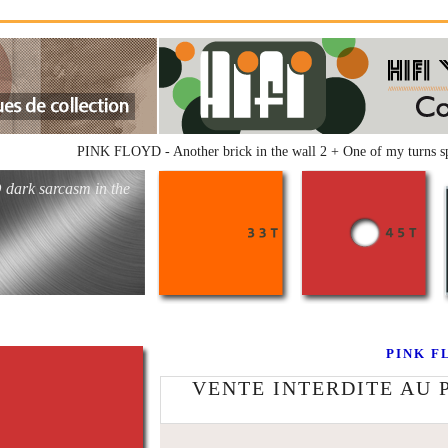
PINK FLOYD - Another brick in the wall 2 + One of my turn
 dark sarcasm in the
PINK FL
VENTE INTERDITE AU 