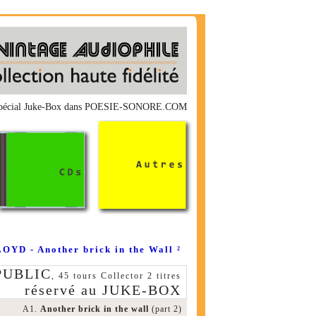
s spécial Juke-Box dans POESIE-SONORE.COM
OYD - Another brick in the Wall ²
PUBLIC
, 45 tours Collector 2 titres
réservé au JUKE-BOX
A1.
Another brick in the wall
(part 2)