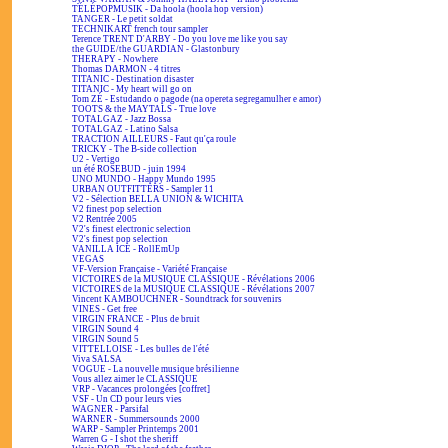
TÉLÉPOPMUSIK - Da hoola (hoola hop version)
TANGER - Le petit soldat
TECHNIKART french tour sampler
Terence TRENT D'ARBY - Do you love me like you say
the GUIDE/the GUARDIAN - Glastonbury
THERAPY - Nowhere
Thomas DARMON - 4 titres
TITANIC - Destination disaster
TITANIC - My heart will go on
Tom ZÉ - Estudando o pagode (na opereta segregamulher e amor)
TOOTS & the MAYTALS - True love
TOTALGAZ - Jazz Bossa
TOTALGAZ - Latino Salsa
TRACTION AILLEURS - Faut qu'ça roule
TRICKY - The B-side collection
U2 - Vertigo
un été ROSEBUD - juin 1994
UNO MUNDO - Happy Mundo 1995
URBAN OUTFITTERS - Sampler 11
V2 - Sélection BELLA UNION & WICHITA
V2 finest pop selection
V2 Rentrée 2005
V2's finest electronic selection
V2's finest pop selection
VANILLA ICE - RollEmUp
VEGAS
VF-Version Française - Variété Française
VICTOIRES de la MUSIQUE CLASSIQUE - Révélations 2006
VICTOIRES de la MUSIQUE CLASSIQUE - Révélations 2007
Vincent KAMBOUCHNER - Soundtrack for souvenirs
VINES - Get free
VIRGIN FRANCE - Plus de bruit
VIRGIN Sound 4
VIRGIN Sound 5
VITTELLOISE - Les bulles de l'été
Viva SALSA
VOGUE - La nouvelle musique brésilienne
Vous allez aimer le CLASSIQUE
VRP - Vacances prolongées [coffret]
VSF - Un CD pour leurs vies
WAGNER - Parsifal
WARNER - Summersounds 2000
WARP - Sampler Printemps 2001
Warren G - I shot the sheriff