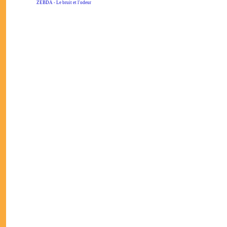
ZEBDA - Le bruit et l'odeur